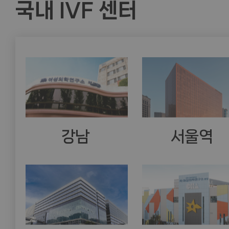
국내 IVF 센터
강남
서울역