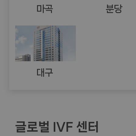
마곡
분당
대구
글로벌 IVF 센터