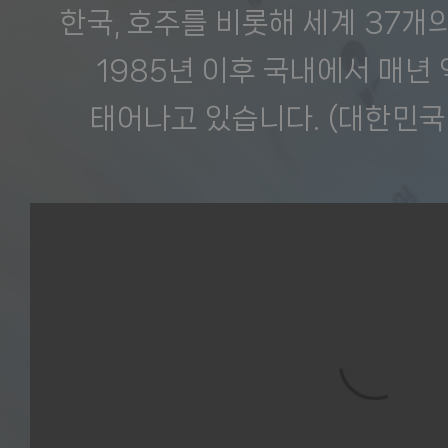
한국, 호주를 비롯해 세계 37개
1985년 이후 국내에서 매년 
태어나고 있습니다. (대한민국