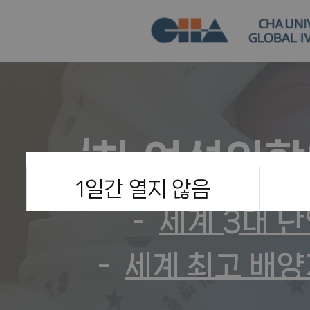
‘차 여성의학
1일간 열지 않음
세계 3대 
세계 최고 배양