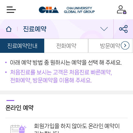
진료예약
진료예약안내
전화예약
방문예약
의료진/진료일정
진료예약
아래 예약 방법 중 원하시는 예약을 선택 해 주세요.
처음진료를 보시는 고객은 처음진료 빠른예약,
1:1 상담실
전화예약, 방문예약을 이용해 주세요.
온라인 예약
회원가입을 하지 않아도 온라인 예약이