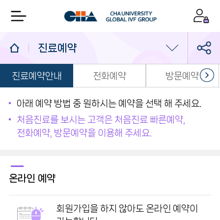
진료예약
진료예약안내
전화예약
방문예약
의료진/진료일정
진료예약
아래 예약 방법 중 원하시는 예약을 선택 해 주세요.
처음진료를 보시는 고객은 처음진료 빠른예약,
1:1 상담실
전화예약, 방문예약을 이용해 주세요.
온라인 예약
회원가입을 하지 않아도 온라인 예약이