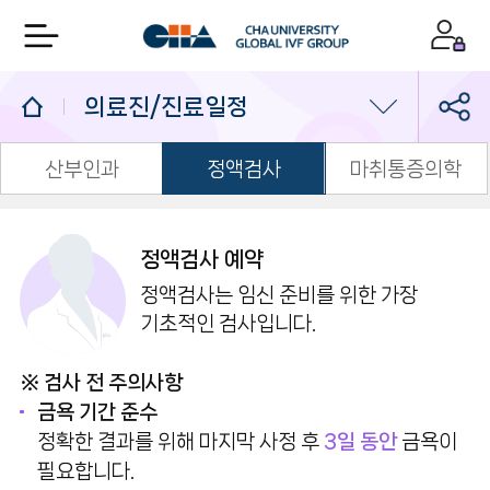
의료진/진료일정
산부인과
정액검사
마취통증의학
의료진/진료일정
진료예약
정액검사 예약
1:1 상담실
정액검사는 임신 준비를 위한 가장
기초적인 검사입니다.
※ 검사 전 주의사항
금욕 기간 준수
정확한 결과를 위해 마지막 사정 후
3일 동안
금욕이
필요합니다.