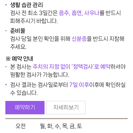
생활 습관 관리
검사 전 최소 3일간은
음주, 흡연, 사우나
를 반드시
피해주시기 바랍니다.
준비물
검사 당일 본인 확인을 위해
신분증
을 반드시 지참해
주세요.
※ 예약 안내
본 검사는
주치의 지정 없이 ‘정액검사’로 예약
하셔야
원활한 검사가 가능합니다.
검사 결과는 검사일로부터
7일 이후
이후에 확인하실
수 있습니다.
예약하기
자세히보기
오전
월, 화, 수, 목, 금, 토