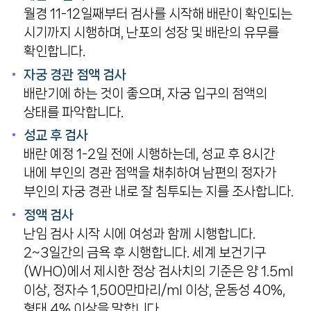
월경 11-12일째부터 검사를 시작해 배란이 확인되는
시기까지 시행하며, 난포의 성장 및 배란의 유무를
확인합니다.
자궁 경관 점액 검사
배란기에 하는 것이 좋으며, 자궁 입구의 점액의
상태를 파악합니다.
성교 후 검사
배란 예정 1-2일 전에 시행하는데, 성교 후 8시간
내에 부인의 경관 점액을 채취하여 남편의 정자가
부인의 자궁 경관 내로 잘 침투되는 지를 조사합니다.
정액 검사
난임 검사 시작 시에 여성과 함께 시행합니다.
2~3일간의 금욕 후 시행합니다. 세계 보건기구
(WHO)에서 제시한 정상 검사치의 기준은 양 1.5ml
이상, 정자수 1,500만마리/ml 이상, 운동성 40%,
형태 4% 이상을 말합니다.