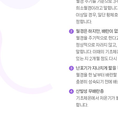
월경 주기를 기준으로 3주
희소월경이라고 말합니다.
이상일 경우, 일단 황체호
정합니다.
월경은 하지만, 배란이 없
월경을 주기적으로 한다고
정상적으로 자라지 않고,
말합니다. 이때의 기초체
있는 지 2개월 정도 다시
난포기가 지나치게 짧을 
월경을 한 날부터 배란할
충분히 성숙되기 전에 배
산발성 무배란증
기초체온에서 저온기가 
합니다.