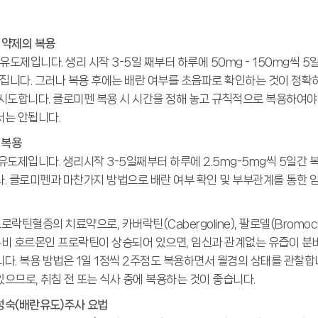
) 약제의 복용
도제입니다. 생리 시작 3-5일 째부터 하루에 50mg - 150mg씩 5일
어집니다. 그러나 복용 후에는 배란 여부를 초음파로 확인하는 것이 정확
시도합니다. 클로미펜 복용 시 시간을 정해 놓고 규칙적으로 복용하여야 하
는 안됩니다.
 복용
도제입니다. 생리시작 3-5일째부터 하루에 2.5mg-5mg씩 5일간 복
. 클로미펜과 마찬가지 방법으로 배란 여부 확인 및 부부관계를 통한 
틴혈증의 치료약으로, 카버락틴(Cabergoline), 팔로델(Bromocri
 분비 호르몬인 프로락틴이 상승되어 있으면, 임신과 관계없는 유즙이 분
다. 복용 방법은 1일 1정씩 2주정도 복용하면서 월경의 상태를 관찰합
으므로, 취침 전 또는 식사 중에 복용하는 것이 좋습니다.
성숙(배란유도)주사 요법