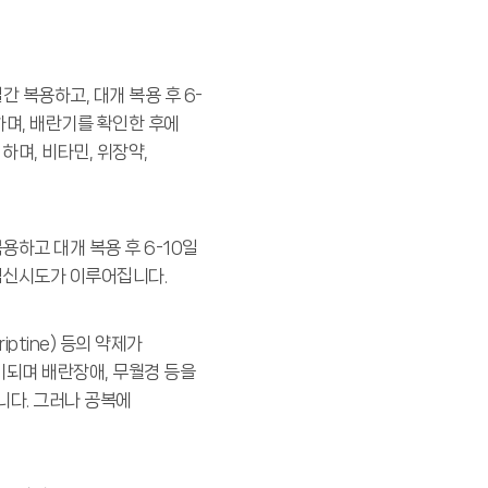
간 복용하고, 대개 복용 후 6-
하며, 배란기를 확인한 후에
며, 비타민, 위장약,
용하고 대개 복용 후 6-10일
임신시도가 이루어집니다.
ptine) 등의 약제가
비되며 배란장애, 무월경 등을
니다. 그러나 공복에