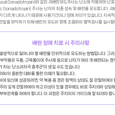
usal Gonadotropin)와 같은 과배란유도주사는 난소에 작용하여 난
onic Gonadotropin) 주사는 난자의 최종 성숙 및 배란을 유도합니다
가 다르게 나타나기 때문에 사용기간이나 양에 차이가 있습니다. 지속적
란일을 파악하기 위해 배란의 유도와 함께 초음파와 혈액검사를 실시합
배란 장애 치료 시 주의사항
 발생적으로 일어나야 할 배란을 인위적으로 유도하는 방법입니다. 그러
 부작용은 두통, 근육통이며 주사제 등으로 난자가 여러 개 배란되는 경
 차는 ‘난소과자극 증후군’이 생길 수도 있습니다.
의와의 충분한 대화를 통한 이해가 필요합니다.
여 임신에 성공하려면, 약 복용 중 경관 점액의 상태도 잘 관찰하여야 
주의 깊게 관찰하여야 하고 이상이 있을 경우에도 바로 주치의와 상담해야
부부관계를 하여야 합니다. 이 과정은 주치의의 가이드에 잘 따라야 합니