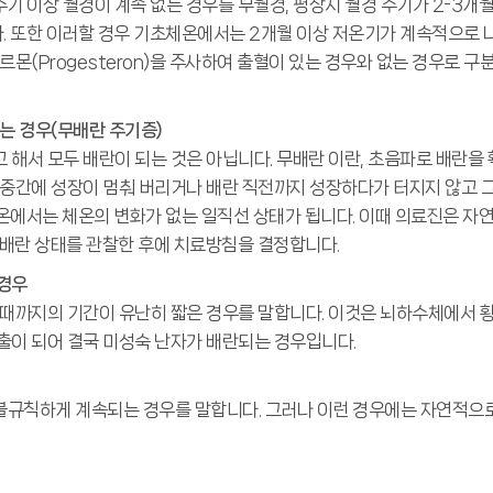
기 이상 월경이 계속 없는 경우를 무월경, 평상시 월경 주기가 2-3개
 또한 이러할 경우 기초체온에서는 2개월 이상 저온기가 계속적으로 
르몬(Progesteron)을 주사하여 출혈이 있는 경우와 없는 경우로 
는 경우(무배란 주기증)
 해서 모두 배란이 되는 것은 아닙니다. 무배란 이란, 초음파로 배란을
 중간에 성장이 멈춰 버리거나 배란 직전까지 성장하다가 터지지 않고 
온에서는 체온의 변화가 없는 일직선 상태가 됩니다. 이때 의료진은 자
 배란 상태를 관찰한 후에 치료방침을 결정합니다.
경우
 때까지의 기간이 유난히 짧은 경우를 말합니다. 이것은 뇌하수체에서 
출이 되어 결국 미성숙 난자가 배란되는 경우입니다.
불규칙하게 계속되는 경우를 말합니다. 그러나 이런 경우에는 자연적으