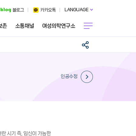
LANGUAGE
블로그
카카오톡
보존
소통채널
여성의학연구소
인공수정
배란 시기 즉, 임신이 가능한