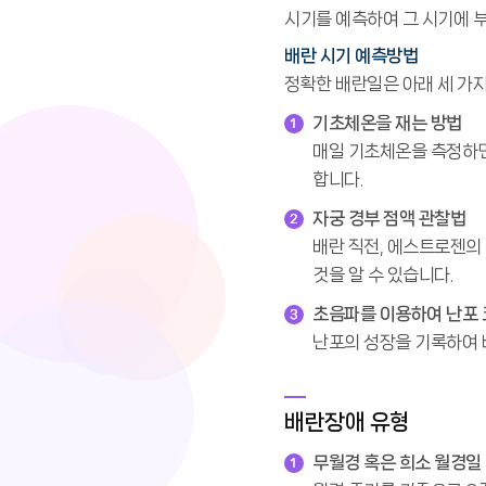
시기를 예측하여 그 시기에 
배란 시기 예측방법
정확한 배란일은 아래 세 가지
기초체온을 재는 방법
매일 기초체온을 측정하면
합니다.
자궁 경부 점액 관찰법
배란 직전, 에스트로젠의
것을 알 수 있습니다.
초음파를 이용하여 난포 
난포의 성장을 기록하여 
배란장애 유형
무월경 혹은 희소 월경일