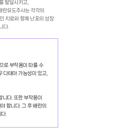
포를 발달시키고,
. 과배란유도주사는 각각의
인 치료와 함께 난포의 성장
니다.
므로 부작용이 따를 수
우 다태아 가능성이 있고,
합니다. 또한 부작용이
 합니다. 그 후 배란의
다.