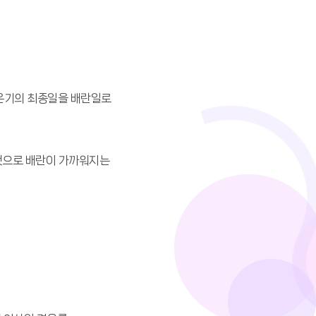
저온기의 최종일을 배란일로
 것으로 배란이 가까워지는