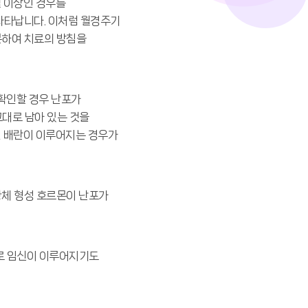
월 이상인 경우를
나타납니다. 이처럼 월경주기
구분하여 치료의 방침을
 확인할 경우 난포가
그대로 남아 있는 것을
연 배란이 이루어지는 경우가
황체 형성 호르몬이 난포가
로 임신이 이루어지기도