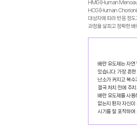
HMG(Human Menoa
HCG(Human Chori
대상자에 따라 반응 정도
과정을 살피고 정확한 배
배란 유도제는 자연
있습니다. 가장 흔한
난소가 커지고 복수가
결국 처치 전에 주치
배란 유도제를 사용하
없는지 환자 자신이 
시기를 잘 포착하여 