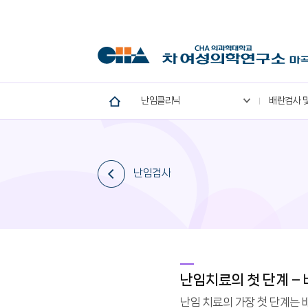
난임클리닉
배란검사 및
난임검사
난임치료의 첫 단계 –
난임 치료의 가장 첫 단계는 