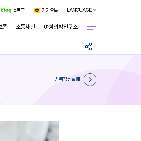
LANGUAGE
블로그
카카오톡
보존
소통채널
여성의학연구소
반복착상실패