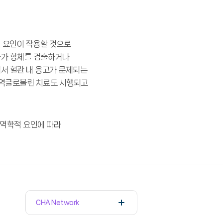
인 요인이 작용할 것으로
자가 항체를 검출하거나
서 혈관 내 응고가 문제되는
면역글로불린 치료도 시행되고
면역학적 요인에 따라
CHA Network