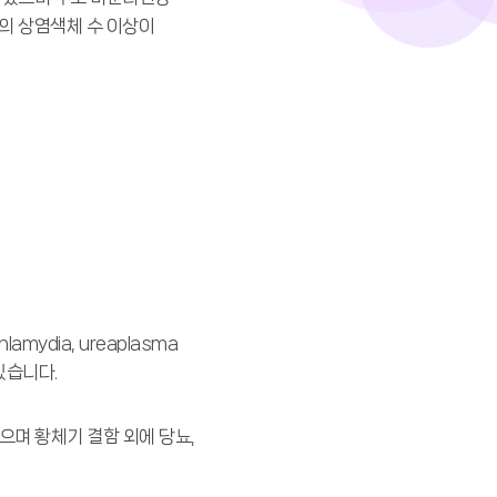
등의 상염색체 수 이상이
ydia, ureaplasma
있습니다.
으며 황체기 결함 외에 당뇨,