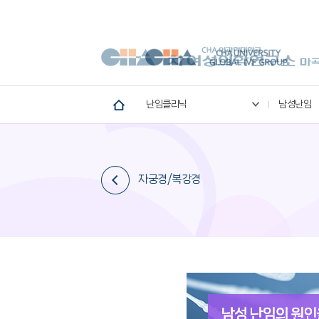
난임클리닉
남성난임
자궁경/복강경