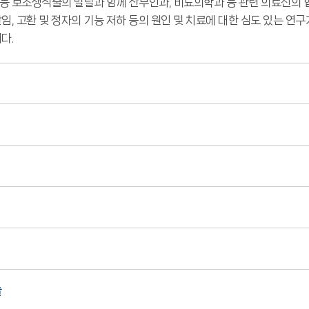
등 보조생식술의 발달과 함께 산부인과, 비뇨의학과 등 관련 의료진의 
임, 고환 및 정자의 기능 저하 등의 원인 및 치료에 대한 심도 있는 
다.
술