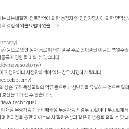
는 내분비질환, 정로감염에 의한 농정자증, 항정자항체에 의한 면역성난
적 경험적 약물요법이 있습니다.
stomy)
my) 등으로 인한 정자 통로 폐쇄의 경우 주로 현미경을 이용한 복원수술
통률에 영향을 미칠 수 있습니다.
dymovasostomy)
고 정관이나 사정관폐색이 없는 경우 시행하게 됩니다.
cocelectomy)
 상승, 고환독성물질의 역류 등으로 남성난임을 유발하는 것으로 알려
 호전을 기대할 수 있습니다.
eval technique)
 폐쇄성 무정자증이나 비폐쇄성 무정자증의 경우 고환이나 부고환에서
며 현미경을 통한 미세수술 시 혈관손상과 같은 합병증을 줄일 수 있습