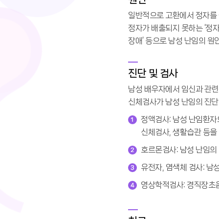
일반적으로 고환에서 정자를 
정자가 배출되지 못하는 ‘정자통
장애’ 등으로 남성 난임의 원
진단 및 검사
남성 배우자에서 임신과 관련된 
신체검사가 남성 난임의 진단
정액검사: 남성 난임환자
신체검사, 생활습관 등을
호르몬검사: 남성 난임의
유전자, 염색체 검사: 남
영상학적검사: 경직장초음