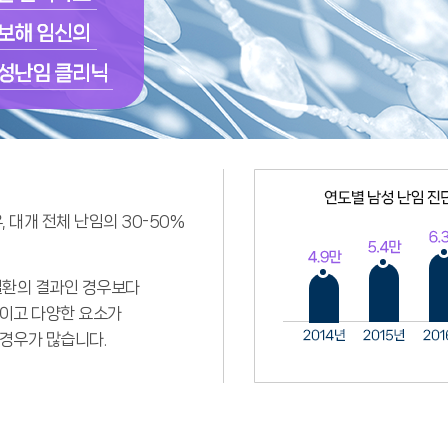
 대개 전체 난임의 30-50%
질환의 결과인 경우보다
이고 다양한 요소가
경우가 많습니다.