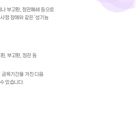
지나 부고환, 정관폐쇄 등으로
 사정 장애와 같은 ‘성기능
환, 부고환, 정관 등
의 금욕기간을 거친 다음
수 있습니다.