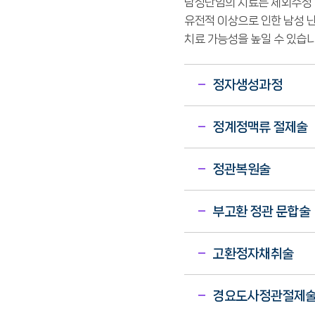
남성난임의 치료는 체외수정 
유전적 이상으로 인한 남성 난
치료 가능성을 높일 수 있습니
정자생성과정
정계정맥류 절제술
정관복원술
부고환 정관 문합술
고환정자채취술
경요도사정관절제