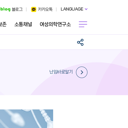
LANGUAGE
블로그
카카오톡
보존
소통채널
여성의학연구소
난임바로알기