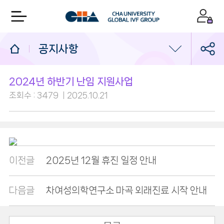
공지사항
공지사항
2024년 하반기 난임 지원사업
조회수 : 3479
2025.10.21
임신축하합니다
고마워요차병원
고객의소리
이전글
2025년 12월 휴진 일정 안내
마곡차 소식
다음글
차여성의학연구소 마곡 외래진료 시작 안내