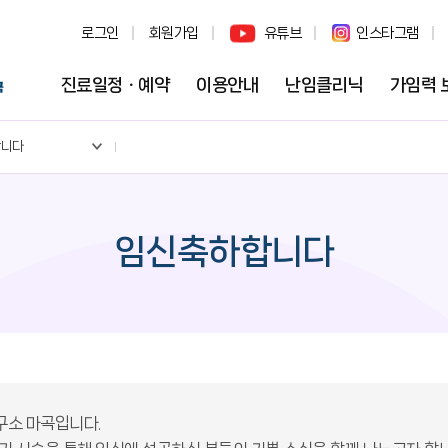
로그인
회원가입
유튜브
인스타그램
진료일정ㆍ예약
이용안내
난임클리닉
가임력 
합니다
임신축하합니다
구소 마곡입니다.