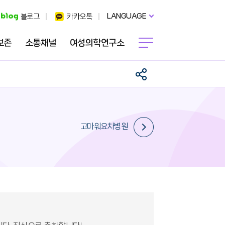
LANGUAGE
블로그
카카오톡
보존
소통채널
여성의학연구소
고마워요차병원