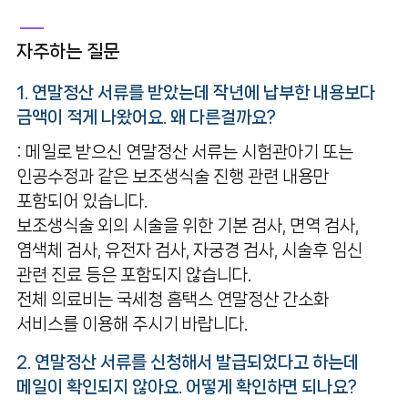
난임시술비 지원사업 안내
자주하는 질문
증명서발급
1. 연말정산 서류를 받았는데 작년에 납부한 내용보다
금액이 적게 나왔어요. 왜 다른걸까요?
자주하는질문
: 메일로 받으신 연말정산 서류는 시험관아기 또는
인공수정과 같은 보조생식술 진행 관련 내용만
포함되어 있습니다.
보조생식술 외의 시술을 위한 기본 검사, 면역 검사,
염색체 검사, 유전자 검사, 자궁경 검사, 시술후 임신
관련 진료 등은 포함되지 않습니다.
전체 의료비는 국세청 홈택스 연말정산 간소화
서비스를 이용해 주시기 바랍니다.
2. 연말정산 서류를 신청해서 발급되었다고 하는데
메일이 확인되지 않아요. 어떻게 확인하면 되나요?