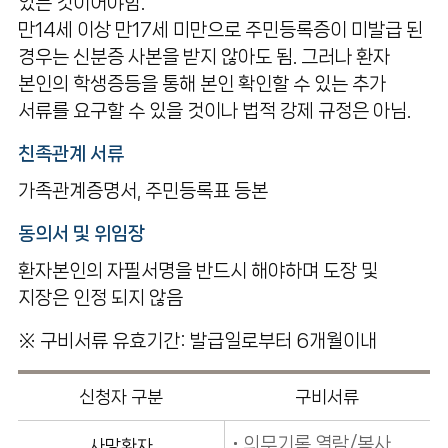
있는 것이어야함.
만14세 이상 만17세 미만으로 주민등록증이 미발급 된
경우는 신분증 사본을 받지 않아도 됨. 그러나 환자
본인의 학생증등을 통해 본인 확인할 수 있는 추가
서류를 요구할 수 있을 것이나 법적 강제 규정은 아님.
친족관계 서류
가족관계증명서, 주민등록표 등본
동의서 및 위임장
환자본인의 자필서명을 반드시 해야하며 도장 및
지장은 인정 되지 않음
※ 구비서류 유효기간: 발급일로부터 6개월이내
신청자 구분
구비서류
의무기록 열람/복사
사망환자