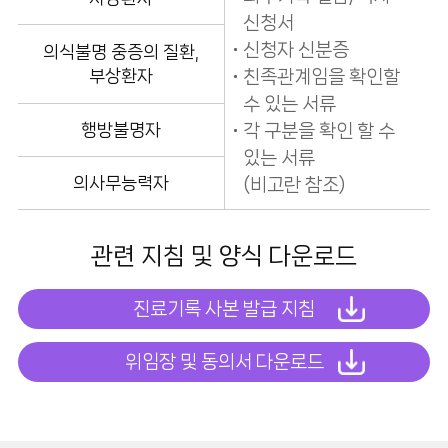
신청서
신청자 신분증
의식불명 중증의 질환,
부상환자
친족관계임을 확인할
수 있는 서류
행방불명자
각 구분을 확인 할 수
있는 서류
의사무능력자
(비고란 참조)
관련 지침 및 양식 다운로드
진료기록 사본 발급 지침
위임장 및 동의서 다운로드