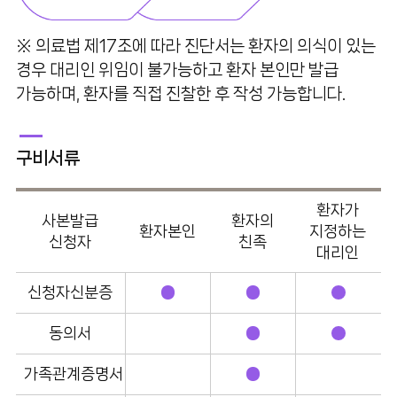
난임시술비 지원사업 안내
※ 의료법 제17조에 따라 진단서는 환자의 의식이 있는
경우 대리인 위임이 불가능하고 환자 본인만 발급
증명서발급
가능하며, 환자를 직접 진찰한 후 작성 가능합니다.
자주하는질문
구비서류
환자가
사본발급
환자의
환자본인
지정하는
신청자
친족
대리인
신청자신분증
동의서
가족관계증명서