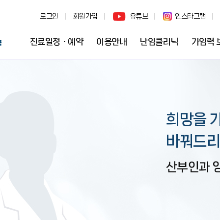
로그인
회원가입
유튜브
인스타그램
진료일정ㆍ예약
이용안내
난임클리닉
가임력 
희망을 
바꿔드리
산부인과