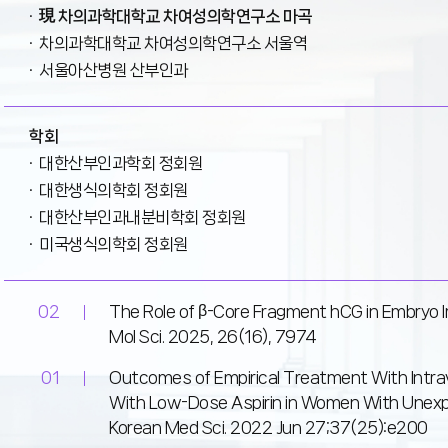
現 차의과학대학교 차여성의학연구소 마곡
차의과학대학교 차여성의학연구소 서울역
서울아산병원 산부인과
학회
대한산부인과학회 정회원
대한생식의학회 정회원
대한산부인과내분비학회 정회원
미국생식의학회 정회원
02
The Role of β-Core Fragment hCG in Embryo Im
Mol Sci. 2025, 26(16), 7974
01
Outcomes of Empirical Treatment With Intr
With Low-Dose Aspirin in Women With Unexpl
Korean Med Sci. 2022 Jun 27;37(25):e200