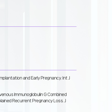
plantation and Early Pregnancy. Int J
avenous Immunoglobulin G Combined
ained Recurrent Pregnancy Loss. J