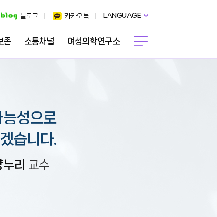
LANGUAGE
블로그
카카오톡
보존
소통채널
여성의학연구소
가능성으로
겠습니다.
양누리
교수