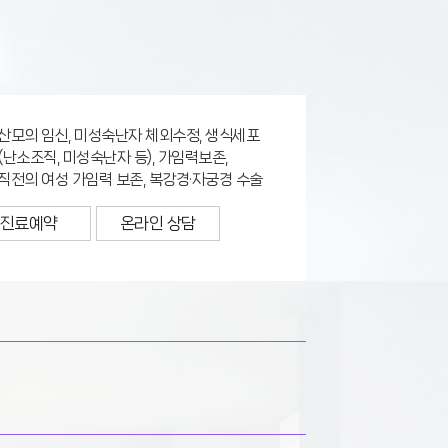
산모의 임신, 미성숙난자 체외수정, 생식세포
(난소조직, 미성숙난자 등), 가임력보존,
직전의 여성 가임력 보존, 복강경·자궁경 수술
진료예약
온라인 상담