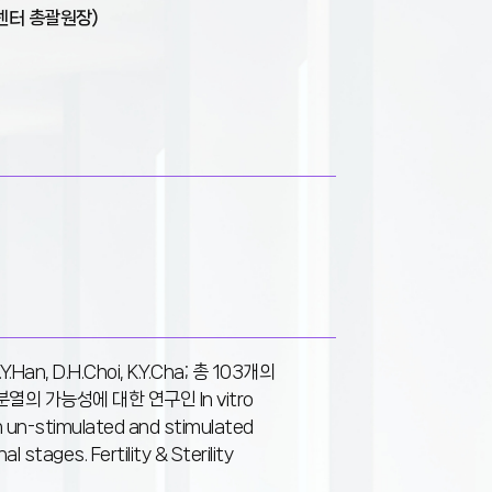
센터 총괄원장)
S.Y.Han, D.H.Choi, K.Y.Cha; 총 103개의
의 가능성에 대한 연구인 In vitro
 un-stimulated and stimulated
l stages. Fertility & Sterility