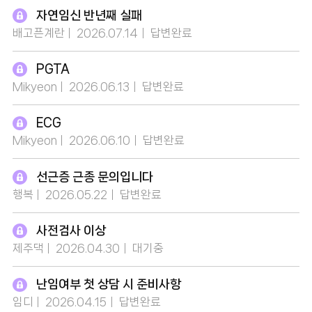
자연임신 반년째 실패
배고픈계란
2026.07.14
답변완료
PGTA
Mikyeon
2026.06.13
답변완료
ECG
Mikyeon
2026.06.10
답변완료
선근증 근종 문의입니다
행복
2026.05.22
답변완료
사전검사 이상
제주댁
2026.04.30
대기중
난임여부 첫 상담 시 준비사항
임디
2026.04.15
답변완료