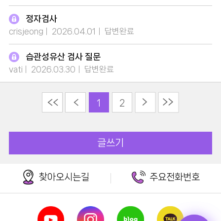
정자검사
crisjeong
2026.04.01
답변완료
습관성유산 검사 질문
vati
2026.03.30
답변완료
다음
끝
이전
1
2
글쓰기
찾아오시는길
주요전화번호