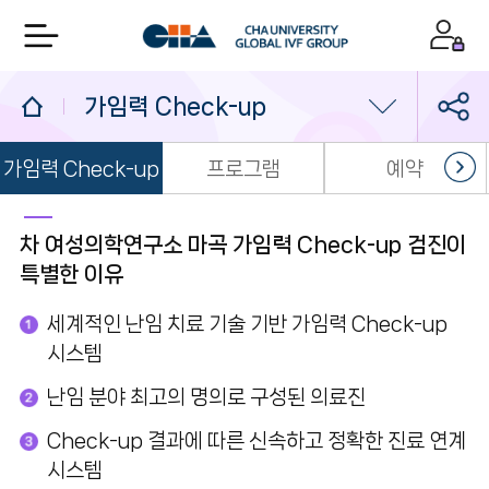
가임력 Check-up
가임력 Check-up
프로그램
예약
가임력 Check-up
소개
소셜뱅킹
차 여성의학연구소 마곡 가임력 Check-up 검진이
특별한 이유
가임력 보존
세계적인 난임 치료 기술 기반 가임력 Check-up
시스템
난임 분야 최고의 명의로 구성된 의료진
Check-up 결과에 따른 신속하고 정확한 진료 연계
시스템