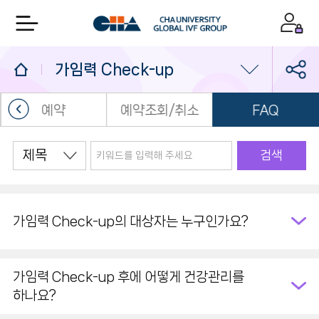
가임력 Check-up
예약
예약조회/취소
FAQ
가임력 Check-up
소셜뱅킹
검색
가임력 보존
가임력 Check-up의 대상자는 누구인가요?
가임력 Check-up 후에 어떻게 건강관리를
하나요?