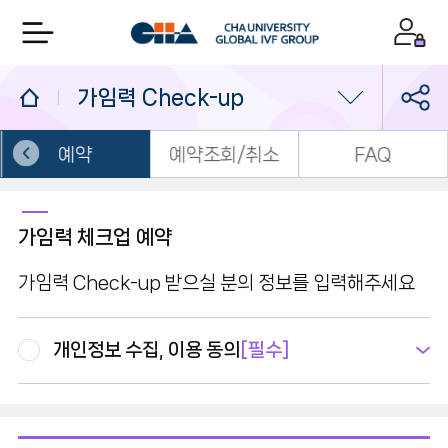
가임력 Check-up
예약
예약조회/취소
FAQ
가임력 Check-up
소셜뱅킹
가임력 체크업 예약
가임력 보존
가임력 Check-up 받으실 분의 정보를 입력해주세요
개인정보 수집, 이용 동의
[필수]