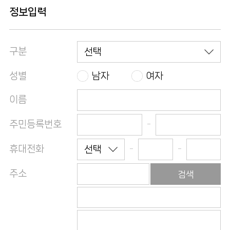
정보입력
구분
성별
남자
여자
이름
주민등록번호
-
휴대전화
-
-
주소
검색