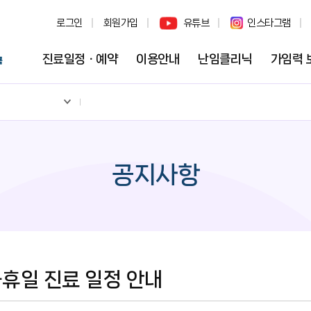
로그인
회원가입
유튜브
인스타그램
진료일정ㆍ예약
이용안내
난임클리닉
가임력 
공지사항
공휴일 진료 일정 안내