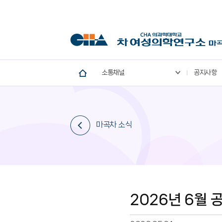
소통채널
공지사항
마곡차 소식
2026년 6월 