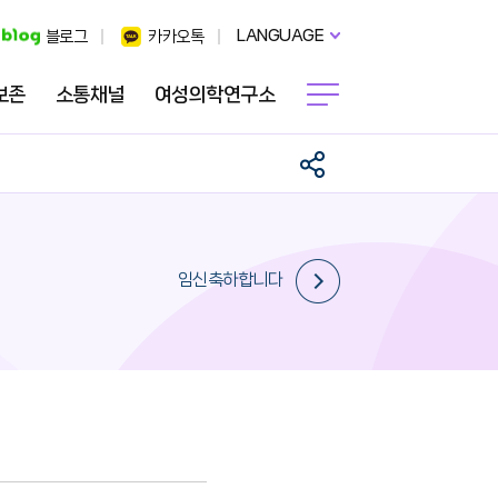
LANGUAGE
블로그
카카오톡
보존
소통채널
여성의학연구소
임신축하합니다